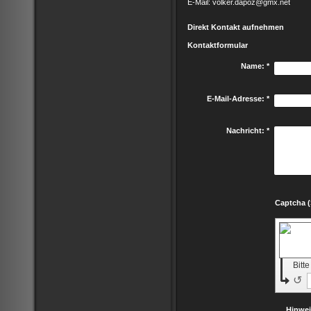
E-Mail: volker.dapoz@gmx.net
Direkt Kontakt aufnehmen
Kontaktformular
Name:
*
E-Mail-Adresse:
*
Nachricht:
*
Bitt
↺
Hinwe