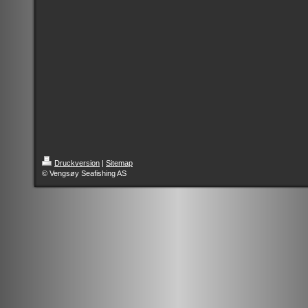
Druckversion
|
Sitemap
© Vengsøy Seafishing AS