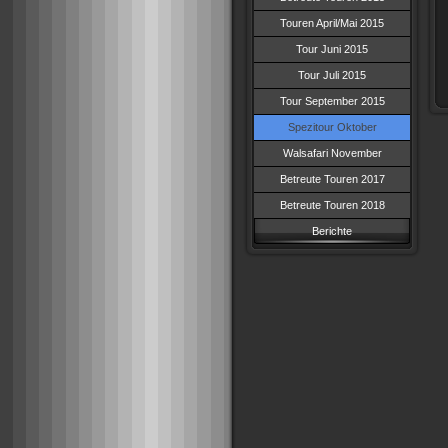
Touren April/Mai 2015
Tour Juni 2015
Tour Juli 2015
Tour September 2015
Spezitour Oktober
Walsafari November
Betreute Touren 2017
Betreute Touren 2018
Berichte