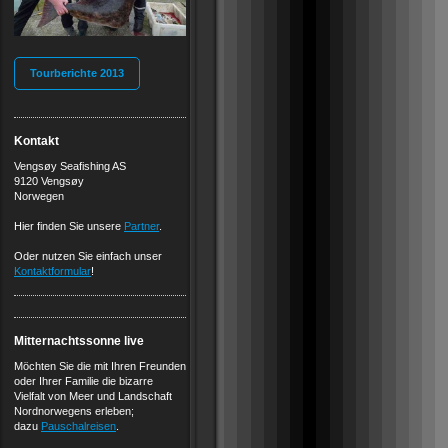
Tourberichte 2013
Kontakt
Vengsøy Seafishing AS
9120 Vengsøy
Norwegen
Hier finden Sie unsere
Partner
.
Oder nutzen Sie einfach unser
Kontaktformular
!
Mitternachtssonne live
Möchten Sie die mit Ihren Freunden
oder Ihrer Familie die bizarre
Vielfalt von Meer und Landschaft
Nordnorwegens erleben;
dazu
Pauschalreisen
.