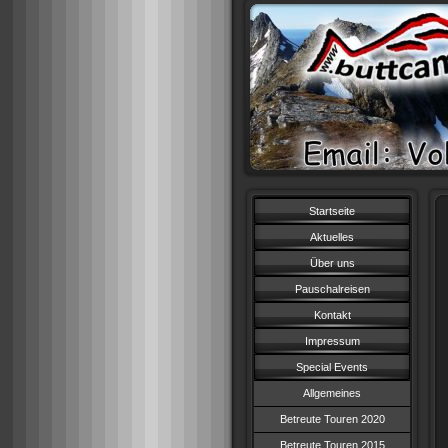
Startseite
Aktuelles
Über uns
Pauschalreisen
Kontakt
Impressum
Special Events
Allgemeines
Betreute Touren 2020
Betreute Touren 2015