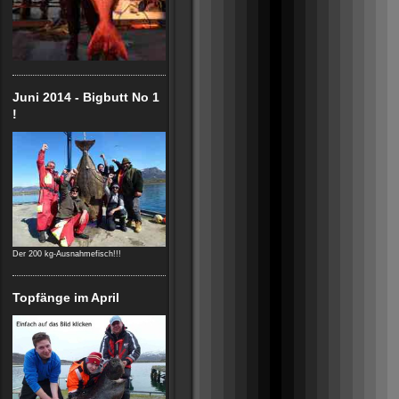
Juni 2014 - Bigbutt No 1
!
Der 200 kg-Ausnahmefisch!!!
Topfänge im April