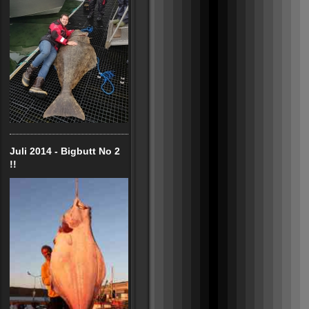
Juli 2014 - Bigbutt No 2
!!